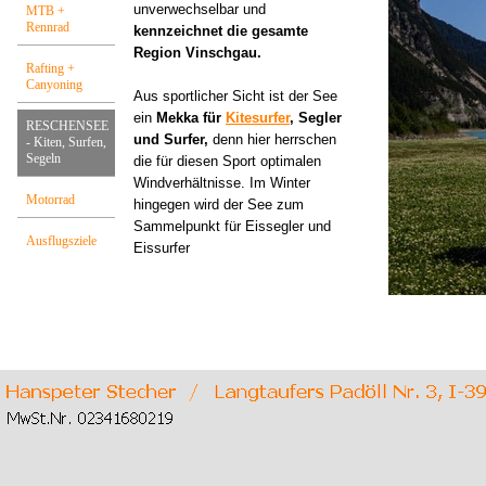
unverwechselbar und
MTB +
Rennrad
kennzeichnet die gesamte
Region Vinschgau.
Rafting +
Canyoning
A
us sportlicher Sicht ist der See
ein
Mekka für
Kitesurfer
, Segler
RESCHENSEE
und Surfer,
denn hier herrschen
- Kiten, Surfen,
Segeln
die für diesen Sport optimalen
Windverhältnisse. Im Winter
Motorrad
hingegen wird der See zum
Sammelpunkt für Eissegler und
Ausflugsziele
Eissurfer