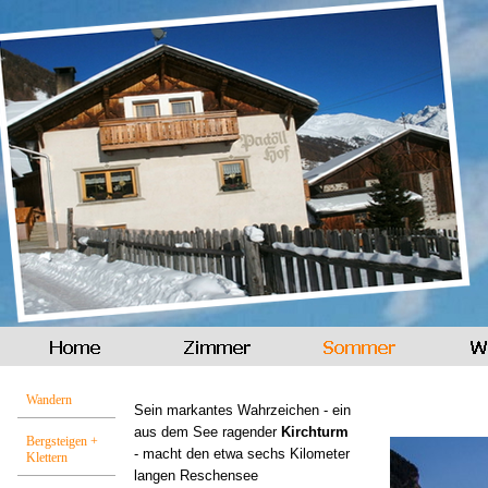
Wandern
Sein markantes Wahrzeichen -
ein
aus dem See ragender
Kirchturm
Bergsteigen +
-
macht den etwa sechs Kilometer
Klettern
langen Reschensee